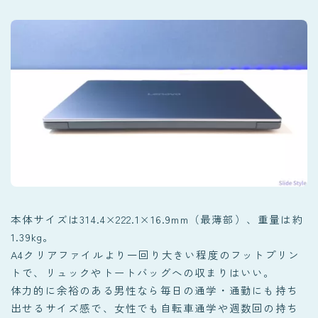
本体サイズは314.4×222.1×16.9mm（最薄部）、重量は約
1.39kg。
A4クリアファイルより一回り大きい程度のフットプリン
トで、リュックやトートバッグへの収まりはいい。
体力的に余裕のある男性なら毎日の通学・通勤にも持ち
出せるサイズ感で、女性でも自転車通学や週数回の持ち