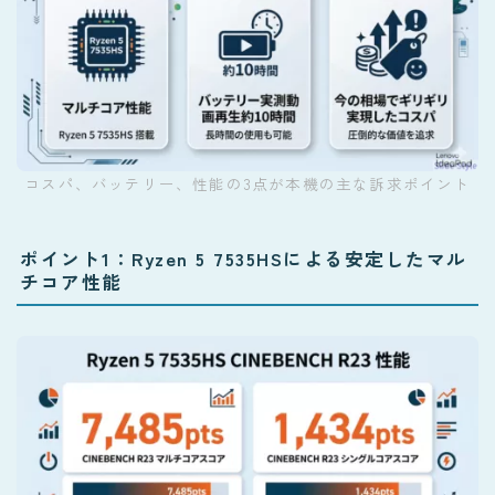
コスパ、バッテリー、性能の3点が本機の主な訴求ポイント
ポイント1：Ryzen 5 7535HSによる安定したマル
チコア性能