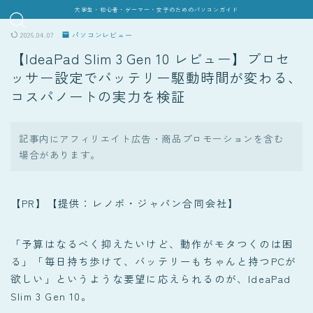
大学生・初心者・ゲーマー・女子のためのパソコンガイド
2026.04.07
パソコンレビュー
【IdeaPad Slim 3 Gen 10 レビュー】プロセ
ッサー設定でバッテリー駆動時間が変わる、
コスパノートの実力を検証
記事内にアフィリエイト広告・商品プロモーションを含む
場合があります。
【PR】【提供：レノボ・ジャパン合同会社】
「予算はなるべく抑えたいけど、動作がモタつくのは困
る」「毎日持ち歩けて、バッテリーもちゃんと持つPCが
欲しい」というような要望に応えられるのが、IdeaPad
Slim 3 Gen 10。