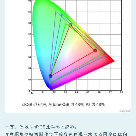
一方、色域はsRGB比64%と狭め。
写真編集や映像制作で正確な色再現を求める用途には向