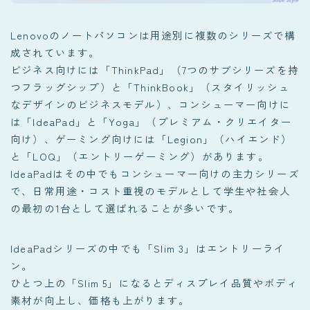
Lenovoのノートパソコンは用途別に複数のシリーズで構
成されています。
ビジネス向けには「ThinkPad」（7つのサブシリーズを持
つフラッグシップ）と「ThinkBook」（スタイリッシュ
なデザインのビジネスモデル）、コンシューマー向けに
は「IdeaPad」と「Yoga」（プレミアム・クリエイター
向け）、ゲーミング向けには「Legion」（ハイエンド）
と「LOQ」（エントリーゲーミング）があります。
IdeaPadはその中でもコンシューマー向けの主力シリーズ
で、日常用途・コスト重視のモデルとして学生や社会人
の最初の1台として選ばれることが多いです。
IdeaPadシリーズの中でも「Slim 3」はエントリーライ
ン。
ひとつ上の「Slim 5」になるとディスプレイ品質やボディ
素材が向上し、価格も上がります。