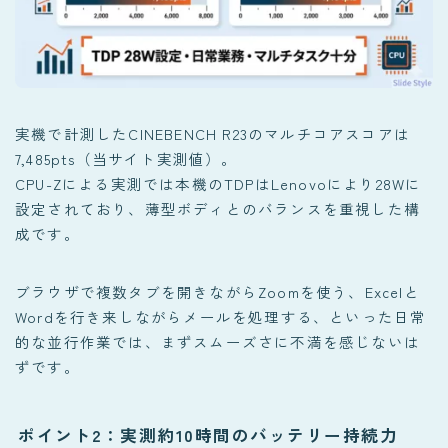
実機で計測したCINEBENCH R23のマルチコアスコアは
7,485pts（当サイト実測値）。
CPU-Zによる実測では本機のTDPはLenovoにより28Wに
設定されており、薄型ボディとのバランスを重視した構
成です。
ブラウザで複数タブを開きながらZoomを使う、Excelと
Wordを行き来しながらメールを処理する、といった日常
的な並行作業では、まずスムーズさに不満を感じないは
ずです。
ポイント2：実測約10時間のバッテリー持続力