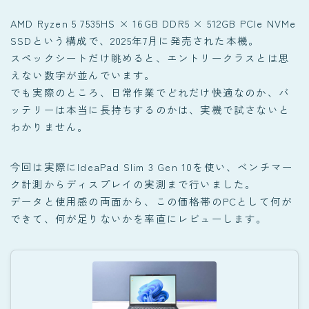
AMD Ryzen 5 7535HS × 16GB DDR5 × 512GB PCIe NVMe
SSDという構成で、2025年7月に発売された本機。
スペックシートだけ眺めると、エントリークラスとは思
えない数字が並んでいます。
でも実際のところ、日常作業でどれだけ快適なのか、バ
ッテリーは本当に長持ちするのかは、実機で試さないと
わかりません。
今回は実際にIdeaPad Slim 3 Gen 10を使い、ベンチマー
ク計測からディスプレイの実測まで行いました。
データと使用感の両面から、この価格帯のPCとして何が
できて、何が足りないかを率直にレビューします。