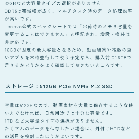
32GBなど大容量タイプの選択がありません。
DDR5は帯域幅が広く、マルチタスク時のデータ処理効率
が高いです。
Lenovo公式スペックシートでは「出荷時のメモリ容量を
変更することはできません」と明記され、増設・換装は
非対応です。
16GBが固定の最大容量となるため、動画編集や複数の重
いアプリを常時並行して使う予定なら、購入前に16GBで
足りるかどうかをよく確認しておきたいところです。
ストレージ：512GB PCIe NVMe M.2 SSD
容量は512GBなので、動画素材を大量に保存するような使
い方でなければ、日常用途では十分な容量です。
1TB など大容量タイプの選択がありません。
たくさんのデータを保存したい場合は、外付けHDDなど
の活用を検討したほうがよいです。