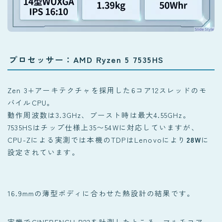
プロセッサー：AMD Ryzen 5 7535HS
Zen 3+アーキテクチャを採用した6コア12スレッドのモ
バイルCPU。
動作周波数は3.3GHz、ブースト時は最大4.55GHz。
7535HSはチップ仕様上35〜54Wに対応していますが、
CPU-Zによる実測では本機のTDPはLenovoにより
28W
に
設定されています。
16.9mmの薄型ボディに合わせた熱設計の結果です。
実機でCINEBENCH R23を計測したところ、マルチコア