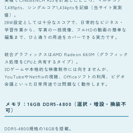
7,485pts、シングルコア1,434ptsを記録（当サイト実測
値）。
28W設定としては十分なスコアで、日常的なビジネス・
学習作業から、写真の一括現像、フルHDの動画の簡単な
編集まで、ひと通りの用途をカバーできる実力です。
統合グラフィックスはAMD Radeon 660M（グラフィック
ス処理をCPUと共有するタイプ）。
3Dゲームや本格的な映像制作には向きませんが、
YouTubeやNetflixの視聴、Officeソフトの利用、ビデオ
会議といった日常用途では問題なく動作します。
メモリ：16GB DDR5-4800（選択・増設・換装不
可）
DDR5-4800規格の16GBを搭載。