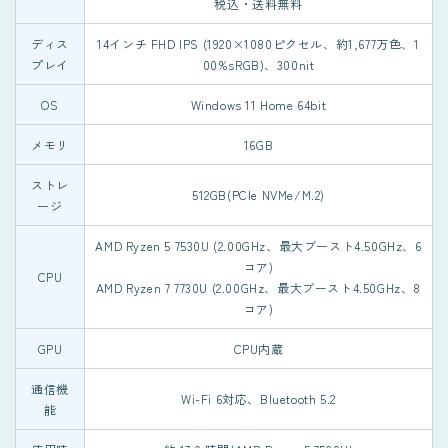
税込・送料無料
ディス
14インチ FHD IPS (1920×1080ピクセル、約1,677万色、1
プレイ
00%sRGB)、300nit
OS
Windows 11 Home 64bit
メモリ
16GB
ストレ
512GB(PCIe NVMe/M.2)
ージ
AMD Ryzen 5 7530U (2.00GHz、最大ブースト4.50GHz、6
コア)
CPU
AMD Ryzen 7 7730U (2.00GHz、最大ブースト4.50GHz、8
コア)
GPU
CPU内蔵
通信機
Wi-Fi 6対応、Bluetooth 5.2
能