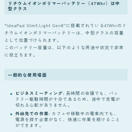
リチウムイオンポリマーバッテリー（47Whr）は中
型クラス
“IdeaPad Slim5 Light Gen8”に搭載されている47Whrのリ
チウムイオンポリマーバッテリーは、中型クラスの容量
として位置づけられます。
このバッテリー容量は、以下のような用途や状況で非常
に役立ちます。
一般的な使用場面
ビジネスミーティング
: 長時間の会議でも、バッ
テリー駆動時間が十分であるため、途中で充電が
切れる心配がありません。
外出先での作業
: カフェや移動中の電車内でも、
電源を探す必要がなく、快適に作業を続けること
ができます。