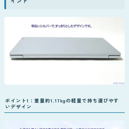
イント
ポイント1：
重量約1.17kg
の軽量で持ち運びやす
いデザイン