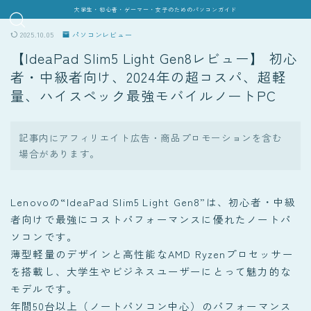
大学生・初心者・ゲーマー・女子のためのパソコンガイド
2025.10.05
パソコンレビュー
【IdeaPad Slim5 Light Gen8レビュー】 初心
者・中級者向け、2024年の超コスパ、超軽
量、ハイスペック最強モバイルノートPC
記事内にアフィリエイト広告・商品プロモーションを含む
場合があります。
Lenovoの“IdeaPad Slim5 Light Gen8”は、初心者・中級
者向けで最強にコストパフォーマンスに優れたノートパ
ソコンです。
薄型軽量のデザインと高性能なAMD Ryzenプロセッサー
を搭載し、大学生やビジネスユーザーにとって魅力的な
モデルです。
年間50台以上（ノートパソコン中心）のパフォーマンス