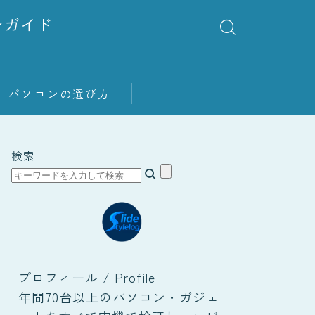
ンガイド
パソコンの選び方
検索
プロフィール / Profile
年間70台以上のパソコン・ガジェ