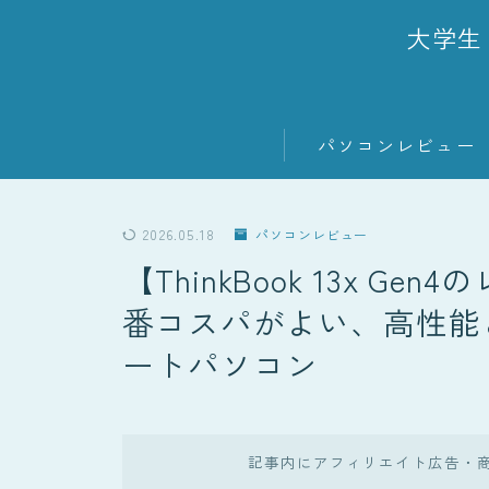
大学生
パソコンレビュー
2026.05.18
パソコンレビュー
【ThinkBook 13x Ge
番コスパがよい、高性能
ートパソコン
記事内にアフィリエイト広告・