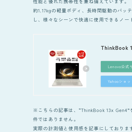
性能と優れた携帯性を兼ね備えています。
約1.17kgの軽量ボディ、長時間駆動のバッテリー
し、様々なシーンで快適に使用できるノー
ThinkBook 
Lenovo公
Yahooシ
※こちらの記事は、“ThinkBook 13x 
件ではありません。
実際の計測値と使用感を記事にしておりま