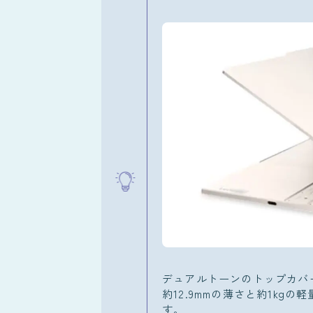
デュアルトーンのトップカバ
約12.9mmの薄さと約1k
す。