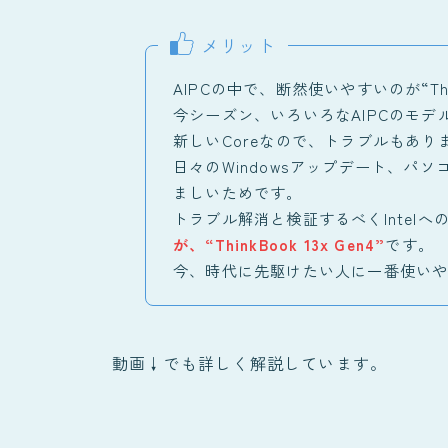
メリット
AIPCの中で、断然使いやすいのが“Think
今シーズン、いろいろなAIPCのモデ
新しいCoreなので、トラブルもあり
日々のWindowsアップデート、パ
ましいためです。
トラブル解消と検証するべくIntel
が、“ThinkBook 13x Gen4”
です。
今、時代に先駆けたい人に一番使い
動画↓でも詳しく解説しています。