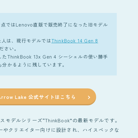
26年5月時点ではLenovo直販で販売終了になった旧モデル
いた人は、現行モデルでは
ThinkBook 14 Gen 8
ださい。
inkBook 13x Gen 4 シーシェルの使い勝手
も分かるように残しています。
 8 Arrow Lake 公式サイトはこちら
oのビジネスモデルシリーズ“ThinkBook”の最新モデルです。
ネスユーザーやクリエイター向けに設計され、ハイスペックな