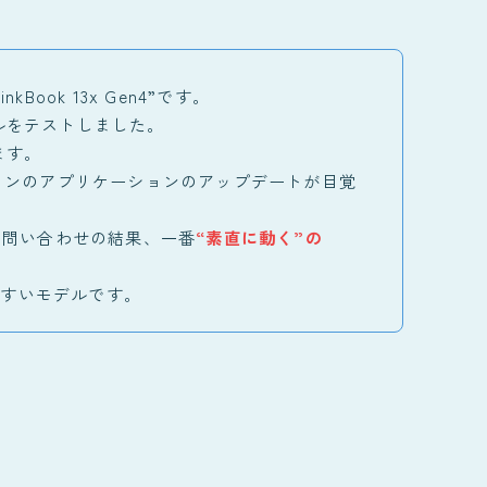
Book 13x Gen4”です。
ルをテストしました。
ます。
ソコンのアプリケーションのアップデートが目覚
への問い合わせの結果、一番
“素直に動く”の
やすいモデルです。