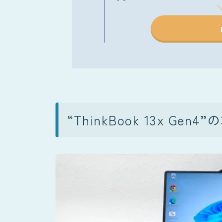
“ThinkBook 13x Ge