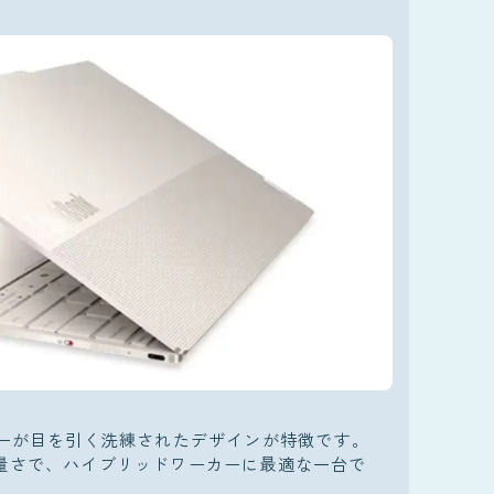
ーが目を引く洗練されたデザインが特徴です。
gの軽量さで、ハイブリッドワーカーに最適な一台で