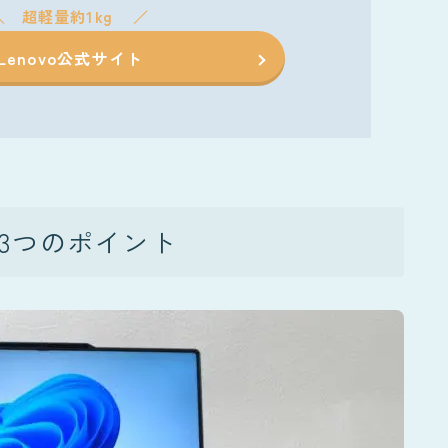
超軽量約1kg
Lenovo公式サイト
n4”の3つのポイント