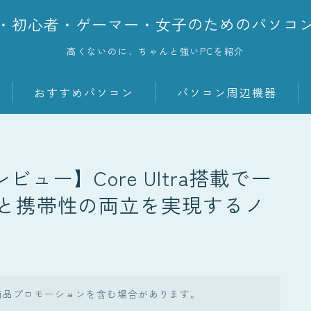
・初心者・ゲーマー・女子のためのパソコ
高くないのに、ちゃんと強いPCを紹介
おすすめパソコン
パソコン周辺機器
n4のレビュー】Core Ultra搭載で一
と携帯性の両立を実現するノ
商品プロモーションを含む場合があります。