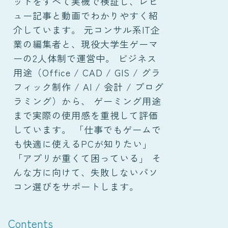
ットをすべて実機で検証し、レビ
ュー記事と動画でわかりやすく紹
介しています。 元コンサル系IT企
業の編集者と、現役大学生ゲーマ
ーの2人体制で運営中。 ビジネス
用途（Office / CAD / GIS / グラ
フィック制作 / AI / 会計 / プログ
ラミング）から、 ゲーミング用途
まで実際の使用感を重視して評価
しています。 「仕事でもゲームで
も快適に使えるPCが知りたい」
「アプリが重くて困っている」 そ
んな方に向けて、失敗しないパソ
コン選びをサポートします。
Contents