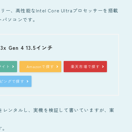
、高性能なIntel Core Ultraプロセッサーを搭載
トパソコンです。
13x Gen 4 13.5インチ
式サイト
Amazonで探す
楽天市場で探す
ョッピングで探す
Gen4”をレンタルし、実機を検証して書いていますが、案
す。