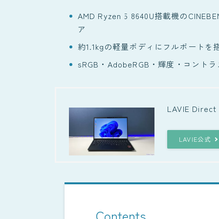
AMD Ryzen 5 8640U搭載機のCI
ア
約1.1kgの軽量ボディにフルポート
sRGB・AdobeRGB・輝度・コン
LAVIE Direct
LAVIE公式
Contents