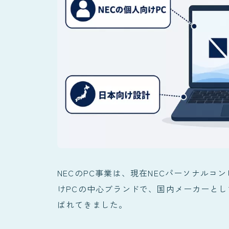
NECのPC事業は、現在NECパーソナルコ
けPCの中心ブランドで、国内メーカーと
ばれてきました。