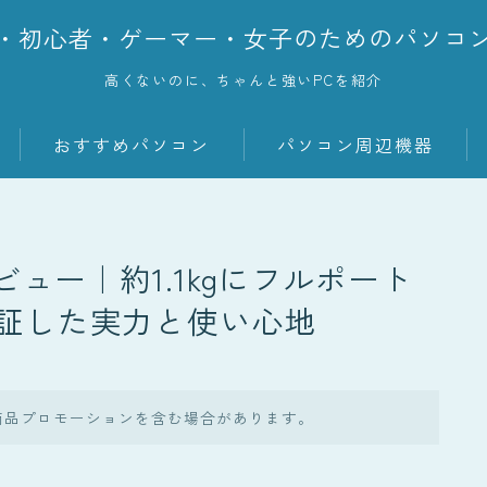
・初心者・ゲーマー・女子のためのパソコ
高くないのに、ちゃんと強いPCを紹介
おすすめパソコン
パソコン周辺機器
lim レビュー｜約1.1kgにフルポート
証した実力と使い心地
商品プロモーションを含む場合があります。