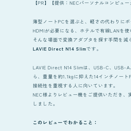
【PR】【提供：NECパーソナルコンピュ
薄型ノートPCを選ぶと、軽さの代わりに
HDMIが必要になる、ホテルで有線LANを
そんな場面で変換アダプタを探す手間を減
LAVIE Direct N14 Slim
です。
LAVIE Direct N14 Slimは、USB-C、
ら、重量を約1.1kgに抑えた14インチノ
接続性を重視する人に向いています。
NEC様よりレビュー機をご提供いただき、
しました。
このレビューでわかること：