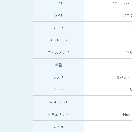
CPU
AMD Ryze
GPU
AMD
メモリ
1
ストレージ
ディスプレイ
14
重量
バッテリー
Sバッテ
ポート
U
Wi-Fi / BT
セキュリティ
Micr
カメラ