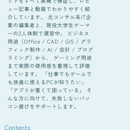
ットをすべて実機で検証し、レビ
ュー記事と動画でわかりやすく紹
介しています。 元コンサル系IT企
業の編集者と、現役大学生ゲーマ
ーの2人体制で運営中。 ビジネス
用途（Office / CAD / GIS / グラ
フィック制作 / AI / 会計 / プログ
ラミング）から、 ゲーミング用途
まで実際の使用感を重視して評価
しています。 「仕事でもゲームで
も快適に使えるPCが知りたい」
「アプリが重くて困っている」 そ
んな方に向けて、失敗しないパソ
コン選びをサポートします。
Contents