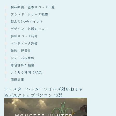
製品概要・基本スペック一覧
ブランド・シリーズ概要
製品の3つのポイント
デザイン・外観レビュー
詳細スペック紹介
ベンチマーク評価
発熱・静音性
シリーズ内比較
総合評価と結論
よくある質問（FAQ）
関連記事
モンスターハンターワイルズ対応おすす
めデスクトップパソコン 10選