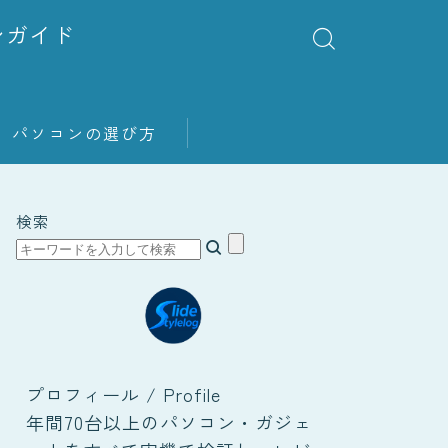
ンガイド
パソコンの選び方
検索
プロフィール / Profile
年間70台以上のパソコン・ガジェ