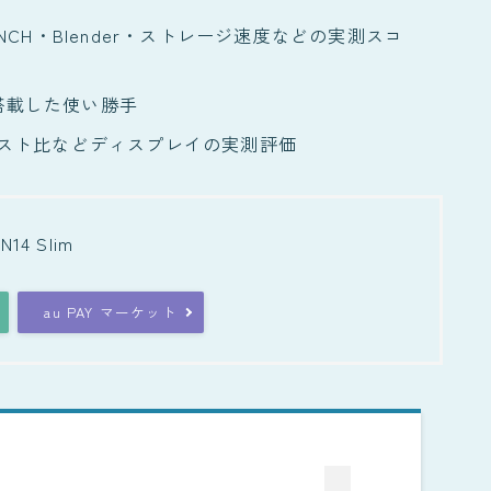
NEBENCH・Blender・ストレージ速度などの実測スコ
を搭載した使い勝手
トラスト比などディスプレイの実測評価
 N14 Slim
au PAY マーケット