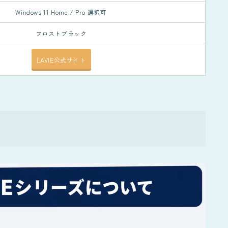
Windows 11 Home / Pro 選択可
フロストブラック
LAVIE公式サイト