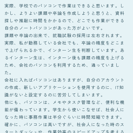
実際、学校でのパソコンで作業はできると思います。し
かし、よりよい課題や卒論を作成しようと思うと、資料
探しや推敲に時間をかかるので、どこでも作業ができる
自分のノートパソコンがあった方がよいです。
課題や卒論の出来で、就職試験の採用は左右されます。
実際、私が勤務している会社でも、卒論の精度をどこま
で上げられるかで、インターン生を判断しています。あ
るインターン生は、インターン後も課題の精度を上げる
ため、会社のパソコンを利用するため、通っていまし
た。
会社に入ればパソコンはありますが、自分のアカウント
の作成、新しいアプリケーションを使用するのに、IT知
識がないと設定するのに苦労してしまいます。
他にも、パソコンは、メモやタスク管理など、便利な機
能が備わっています。学生から使いこなせば、社会人に
なった時に事務作業は半分ぐらいに時間短縮できます。
確かに、パソコンは高いですが、社会人になった時のス
タートダッシュや、作業効率のスピードアップを考える